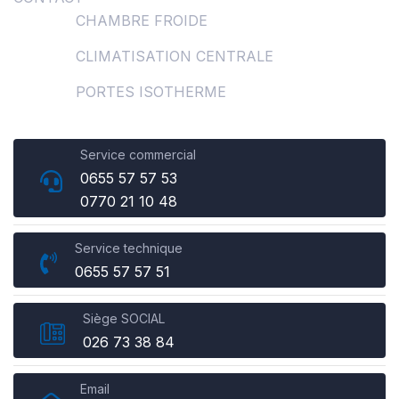
CHAMBRE FROIDE
CLIMATISATION CENTRALE
PORTES ISOTHERME
Service commercial
0655 57 57 53
0770 21 10 48
Service technique
0655 57 57 51
Siège SOCIAL
026 73 38 84
Email