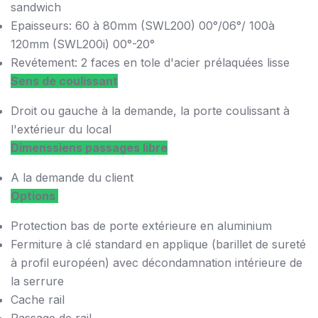
sandwich
Epaisseurs:
60 à 80mm (SWL200) 00°/06°/ 100à
120mm (SWL200i) 00°-20°
Revétement:
2 faces en tole d'acier prélaquées lisse
Sens de coulissant
Droit ou gauche à la demande, la porte coulissant à
l'extérieur du local
Dimenssiens passages libre
A la demande du client
Options
Protection bas de porte extérieure en aluminium
Fermiture à clé standard en applique (barillet de sureté
à profil européen) avec décondamnation intérieure de
la serrure
Cache rail
Passage de rail