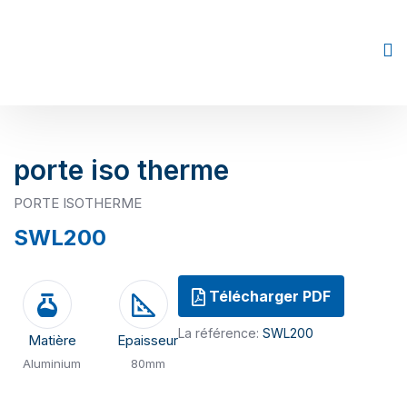
porte iso therme
PORTE ISOTHERME
SWL200
Télécharger PDF
La référence:
SWL200
Matière
Epaisseur
Aluminium
80mm